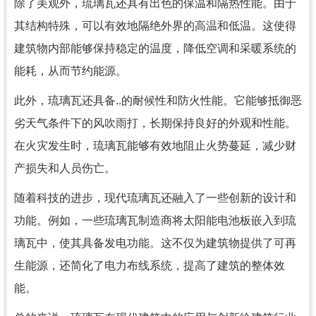
除了美观外，琉璃瓦还具有出色的保温和隔热性能。由于
其结构特殊，可以有效地隔绝外界的高温和低温。这使得
建筑物内部能够保持稳定的温度，降低空调和采暖系统的
能耗，从而节约能源。
此外，琉璃瓦还具备..的耐候性和防火性能。它能够抵御恶
劣天气条件下的风吹雨打，长期保持良好的外观和性能。
在火灾发生时，琉璃瓦能够有效地阻止火势蔓延，减少财
产损失和人员伤亡。
随着科技的进步，现代琉璃瓦还融入了一些创新的设计和
功能。例如，一些琉璃瓦制造商将太阳能电池板嵌入到琉
璃瓦中，使其具备发电功能。这不仅为建筑物提供了可再
生能源，还简化了电力布线系统，提高了建筑的整体效
能。