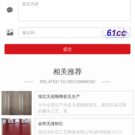
提交
相关推荐
RELATED TO RECOMMEND
湖北无底釉陶瓷瓦生产
今年全部生产的是无底釉陶瓷瓦，摒弃以前花哨
的噱头工艺，更…
金狗无缝铁红
湖北润长佳工艺陶瓷有限公司(咨询热线:0717-