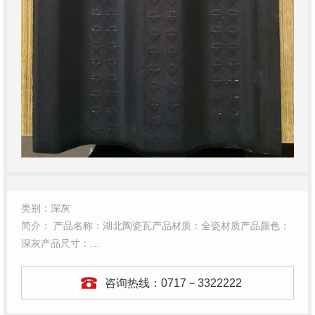
类别：深灰
简介： 产品名称：湖北陶瓷瓦产品材质：全瓷材质产品颜色：
深灰产品尺寸：…
咨询热线：
0717－3322222