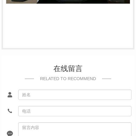
在线留言
RELATED TO RECOMMEND