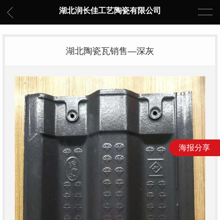
湖北润长佳工艺陶瓷有限公司
湖北陶瓷瓦销售—深灰
海报分享