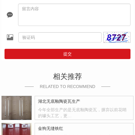
提交
相关推荐
RELATED TO RECOMMEND
湖北无底釉陶瓷瓦生产
今年全部生产的是无底釉陶瓷瓦，摒弃以前花哨
的噱头工艺，更…
金狗无缝铁红