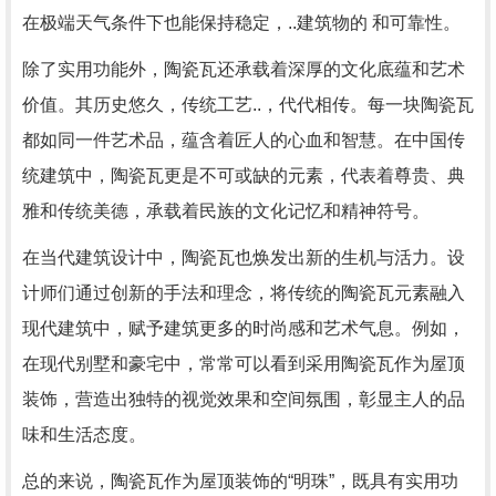
在极端天气条件下也能保持稳定，..建筑物的 和可靠性。
除了实用功能外，陶瓷瓦还承载着深厚的文化底蕴和艺术
价值。其历史悠久，传统工艺..，代代相传。每一块陶瓷瓦
都如同一件艺术品，蕴含着匠人的心血和智慧。在中国传
统建筑中，陶瓷瓦更是不可或缺的元素，代表着尊贵、典
雅和传统美德，承载着民族的文化记忆和精神符号。
在当代建筑设计中，陶瓷瓦也焕发出新的生机与活力。设
计师们通过创新的手法和理念，将传统的陶瓷瓦元素融入
现代建筑中，赋予建筑更多的时尚感和艺术气息。例如，
在现代别墅和豪宅中，常常可以看到采用陶瓷瓦作为屋顶
装饰，营造出独特的视觉效果和空间氛围，彰显主人的品
味和生活态度。
总的来说，陶瓷瓦作为屋顶装饰的“明珠”，既具有实用功