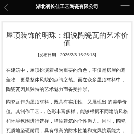
湖北润长佳工艺陶瓷有限公司
屋顶装饰的明珠：细说陶瓷瓦的艺术价
值
[发布日期：2026/2/3 16:26:13]
在建筑中，屋顶扮演着极为重要的角色，不仅是房屋的遮
盖物，更是整体风貌的点睛之笔。而在众多屋顶材料中，
陶瓷瓦因其独特的艺术魅力而备受推崇。
陶瓷瓦作为屋顶材料，既具有实用性，又展现出 的美学价
值。其制作工艺..，色彩丰富多样，能够根据不同建筑风格
和环境氛围进行选择，增添建筑的个性魅力。同时，陶瓷
瓦质地坚硬耐用，具有很高的防水性能和抗风抗震能力，