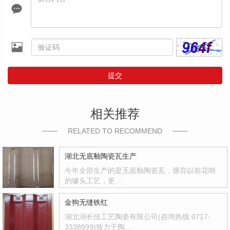
提交
相关推荐
RELATED TO RECOMMEND
湖北无底釉陶瓷瓦生产
今年全部生产的是无底釉陶瓷瓦，摒弃以前花哨
的噱头工艺，更…
金狗无缝铁红
湖北润长佳工艺陶瓷有限公司(咨询热线:0717-
3338999)致力于陶…